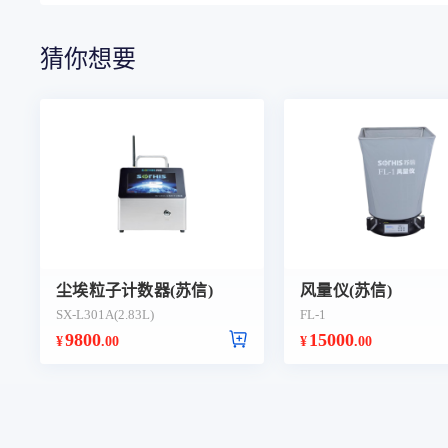
猜你想要
尘埃粒子计数器(苏信)
风量仪(苏信)
SX-L301A(2.83L)
FL-1
9800
15000
¥
.00
¥
.00