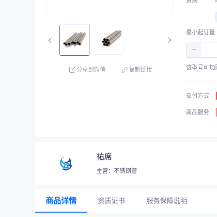
货期
最小起订量
－
该型号可加
分享到微信
复制链接
支付方式
商品服务
祐席
主营：不锈钢管
商品详情
资质证书
服务保障说明