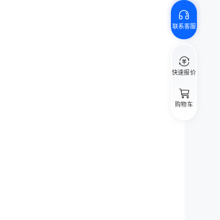
联系客服
快速报价
购物车