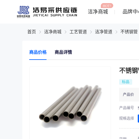
HOT!
洁净商城
品牌中
首页
洁净商城
工艺管道
洁净管道
不锈钢管
商品价格
商品详情
不锈钢
标品
产品价
产品编号
规格选择