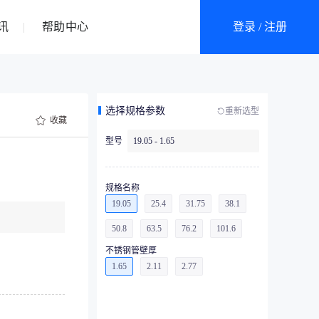
讯
帮助中心
登录 / 注册
选择规格参数
重新选型
收藏
型号
19.05 - 1.65
规格名称
19.05
25.4
31.75
38.1
50.8
63.5
76.2
101.6
不锈钢管壁厚
1.65
2.11
2.77