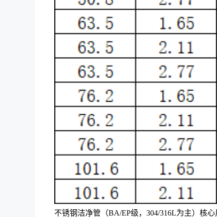
不锈钢洁净管（BA/EP级，304/316L为