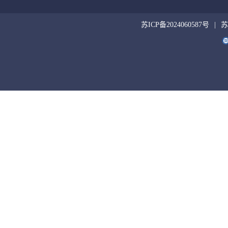
苏ICP备2024060587号
苏