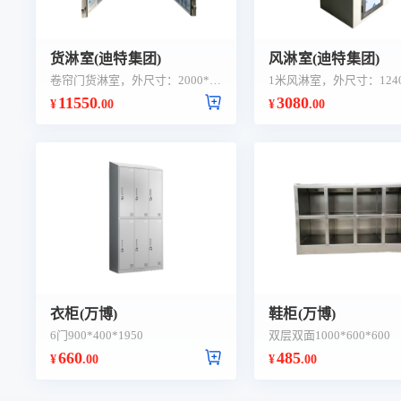
货淋室(迪特集团)
风淋室(迪特集团)
卷帘门货淋室，外尺寸：2000*20
1米风淋室，外尺寸：1240*
00*1990 内尺寸：1500*1860*19
*2040，内尺寸：790*860
11550
3080
¥
.00
¥
.00
00
衣柜(万博)
鞋柜(万博)
6门900*400*1950
双层双面1000*600*600
660
485
¥
.00
¥
.00