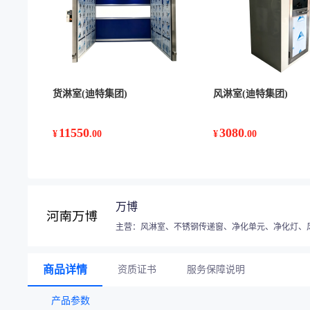
货淋室(迪特集团)
风淋室(迪特集团)
11550
3080
¥
.00
¥
.00
万博
主营：风淋室、不锈钢传递窗、净化单元、净化灯、
商品详情
资质证书
服务保障说明
产品参数