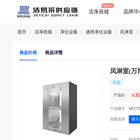
HOT!
洁净商城
品牌中
首页
洁净商城
净化设备
通用净化设备
风淋室
商品价格
商品详情
风淋室(万
标品
3
产品价
¥
产品编号
SP177
规格选择
单人