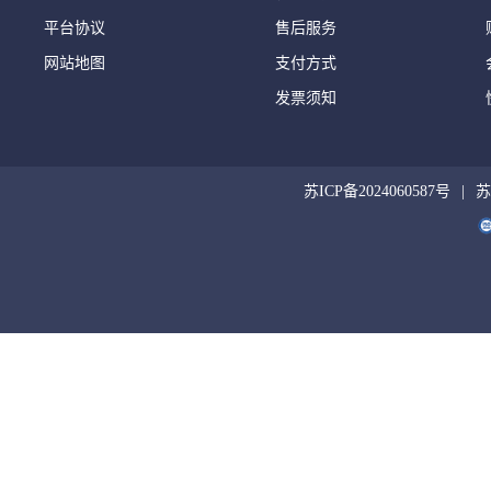
平台协议
售后服务
网站地图
支付方式
发票须知
苏ICP备2024060587号
苏