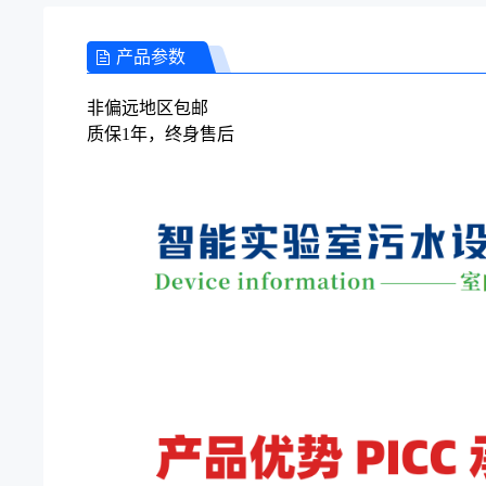
产品参数
非偏远地区包邮
质保1年，终身售后