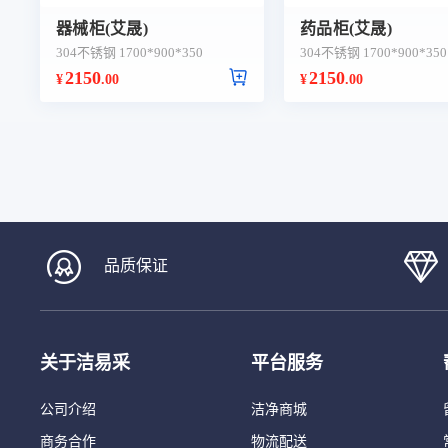
器械柜(艾晟)
药品柜(艾晟)
304不锈钢 1700*900*350
304不锈钢 1700*900*350
2150
2150
¥
.00
¥
.00
品质保证
关于洁易采
平台服务
公司介绍
洁净商城
商务合作
物流配送