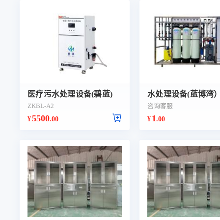
医疗污水处理设备(碧蓝)
水处理设备(蓝博湾
ZKBL-A2
咨询客服
5500
1
¥
.00
¥
.00