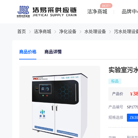
HOT!
洁净商城
品牌中
首页
洁净商城
净化设备
水处理设备
污水处理设
商品价格
商品详情
实验室污水
标品
3
产品价
¥
产品编号
SP177
规格选择
ZKB