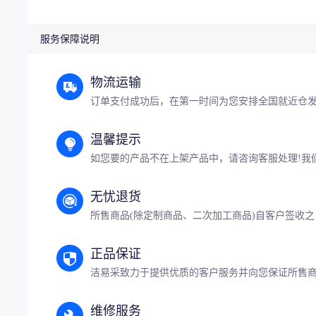
服务保障说明
物流运输
订单支付成功后，在第一时间为您安排全国就近仓
温馨提示
如您要的产品不在上架产品中，请咨询客服处理!我
无忧退货
所售商品(除定制商品、二次加工商品)自客户签收之
正品保证
洁易采致力于提供优质的客户服务并向您保证所售
维修服务