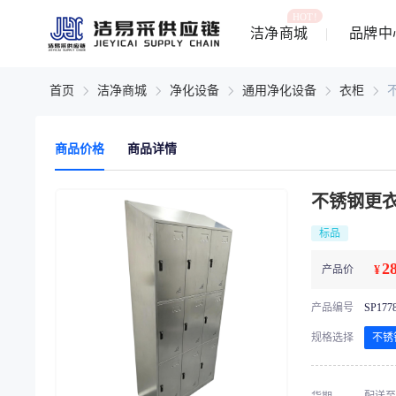
HOT!
洁净商城
品牌中
首页
洁净商城
净化设备
通用净化设备
衣柜
商品价格
商品详情
不锈钢更衣
标品
2
产品价
¥
产品编号
SP177
规格选择
不锈