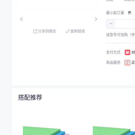
最小起订量
件
－
分享到微信
复制链接
该型号可加购（件
支付方式
对
商品服务
正
搭配推荐