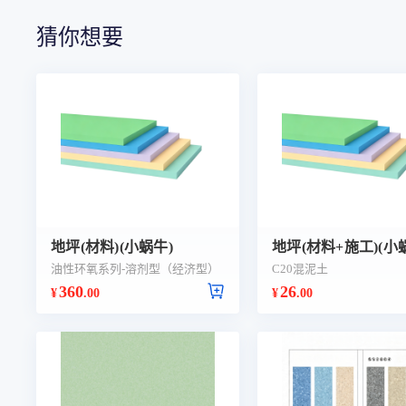
猜你想要
地坪(材料)(小蜗牛)
地坪(材料+施工)(小
油性环氧系列-溶剂型（经济型）
C20混泥土
360
26
¥
.00
¥
.00