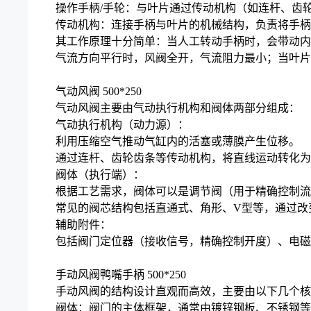
操作手柄/手轮：与叶片通过传动机构（如连杆、齿
传动机构：连接手柄与叶片的机械结构，负责将手柄
其工作原理十分简单：当人工转动手柄时，会带动内
气流方向平行时，风阀全开，气流阻力最小；当叶片
气动风阀 500*250
气动风阀主要由气动执行机构和阀体两部分组成：
气动执行机构（动力源）：
利用压缩空气推动气缸内的活塞或薄膜产生位移。
通过连杆、齿轮齿条等传动机构，将直线运动转化为
阀体（执行端）：
根据工艺需求，阀体可以是调节阀（用于精确控制流
常见的阀芯结构包括直通式、角形、V型等，通过改
辅助附件：
包括阀门定位器（接收信号，精确控制开度）、电磁
手动风阀鸭嘴手柄 500*250
手动风阀的结构设计直观而高效，主要由以下几个核
阀体：阀门的主体框架，通常由镀锌钢板、不锈钢等