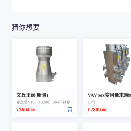
猜你想要
文丘里阀(新景)
VAVbox变风量末端(
变风量V108（D200）304不锈钢
10寸
3604
2800
¥
.00
¥
.00