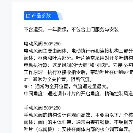
产品参数
不含运费，一年质保，不包含上门服务与安装
电动风阀 500*250
电动风阀主要由阀体、电动执行器和连接机构三部分
阀体：框架和叶片部分。叶片通常采用对开多叶结构
电动执行器：这是风阀的“大脑”和“肌肉”。它接收控
工作原理：执行器接收指令后，带动叶片在0°到90°
0°：通常为全关位置，阻断气流。
90°：通常为全开位置，气流通过量最大。
中间角度：通过调节叶片的开启角度，精确控制风
手动风阀 500*250
手动风阀的结构设计直观而高效，主要由以下几个核
阀体：阀门的主体框架，通常由镀锌钢板、不锈钢等
叶片（或阀板）：安装在阀体内部的核心调节单元。