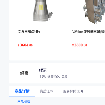
文丘里阀(新景)
VAVbox变风量末端(绿
3604
2800
¥
.00
¥
.00
绿豪
主营：通风设备、风阀
商品详情
资质证书
服务保障说明
产品参数