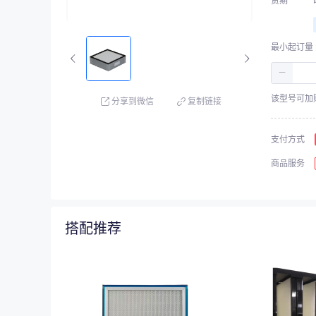
货期
最小起订量
－
该型号可加
分享到微信
复制链接
支付方式
商品服务
搭配推荐