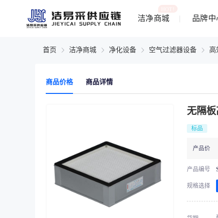
HOT!
洁净商城
品牌中
首页
洁净商城
净化设备
空气过滤器设备
高
商品价格
商品详情
无隔板
标品
产品价
产品编号
规格选择