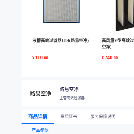
液槽高效过滤器H14(路易空净)
高风量V型高效过
空净)
110
240
¥
.00
¥
.00
路易空净
主营高效过滤器
商品详情
资质证书
服务保障说明
产品参数