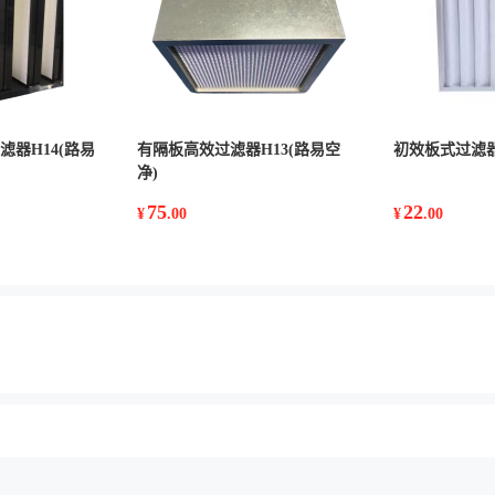
滤器H14(路易
有隔板高效过滤器H13(路易空
初效板式过滤器
净)
75
22
¥
.00
¥
.00