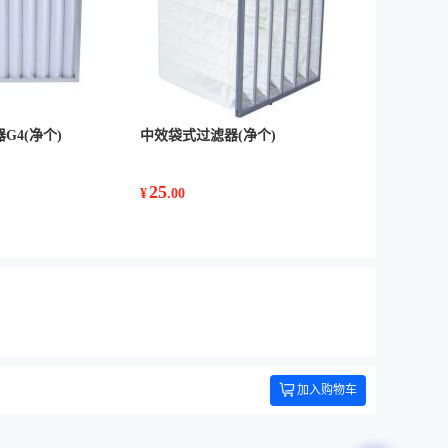
G4(净个)
中效袋式过滤器(净个)
25
¥
.00
加入购物车