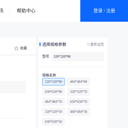
讯
帮助中心
登录 / 注册
选择规格参数
重新选型
收藏
型号
320*320*90
规格名称
320*320*90
484*484*90
630*630*90
320*320*70
484*484*70
630*630*70
320*320*50
484*484*50
630*630*50