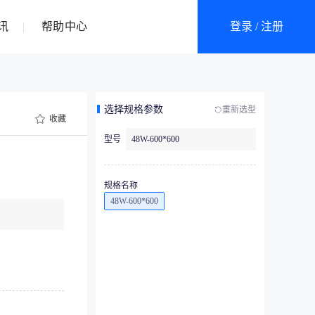
讯
帮助中心
登录 / 注册
选择规格参数
重新选型
收藏
型号
48W-600*600
规格名称
48W-600*600