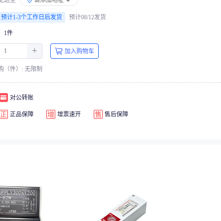
配送至
请添加地址
预计1-3个工作日后发货
预计08/12发货
1件
＋
加入购物车
购（件）: 无限制
对公转账
正品保障
增票速开
售后保障