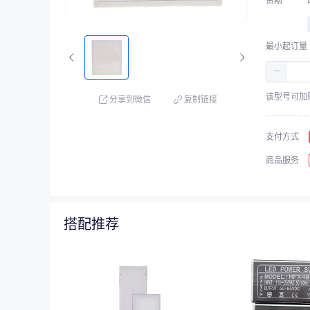
货期
最小起订量
－
该型号可加
分享到微信
复制链接
支付方式
商品服务
搭配推荐