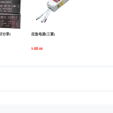
好分享)
应急电源(三富)
40
¥
.00