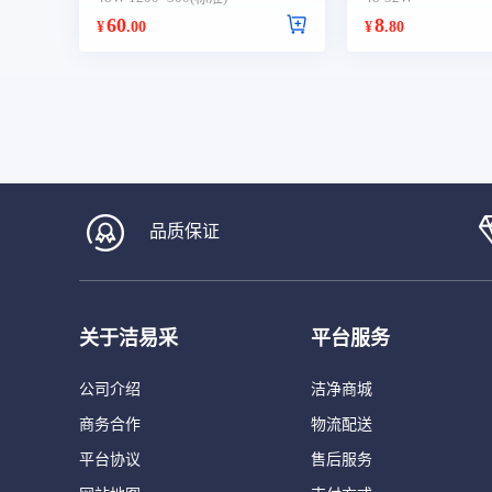
60
8
¥
.00
¥
.80
品质保证
关于洁易采
平台服务
公司介绍
洁净商城
商务合作
物流配送
平台协议
售后服务