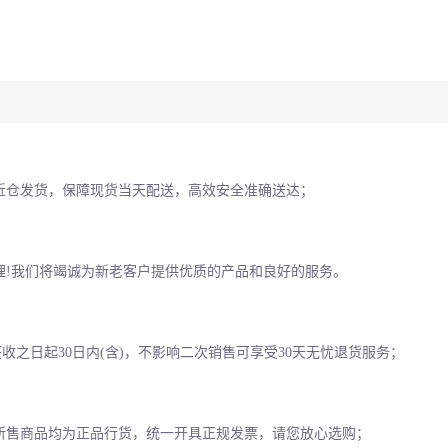
近仓发货，保障现货当天配送，高效安全准确送达；
理!我们将竭诚为新老客户提供优质的产品和良好的服务。
收之日起30日内(含)，不影响二次销售可享受30天无忧退货服务；
所售商品均为正品行货，统一开具正规发票，请您放心选购；