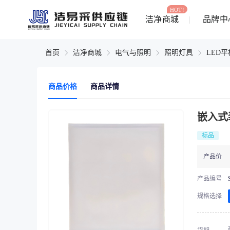
HOT!
洁净商城
品牌中
首页
洁净商城
电气与照明
照明灯具
LED
商品价格
商品详情
嵌入式
标品
产品价
产品编号
规格选择