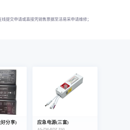
在线提交申请或直接凭销售票据至洁易采申请维修；
好分享)
应急电源(三富)
AS-ZM-BDZ.Z60