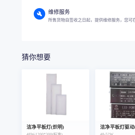
维修服务
所售货物自签收之日起，提供维修服务，您可
猜你想要
洁净平板灯(炽明)
洁净平板灯驱动(
48W-1200*300(标准)
48-52W