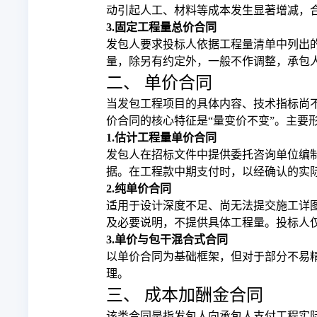
动引起人工、材料等成本发生显著增减，
3.固定工程量总价合同
发包人要求投标人依据工程量清单中列出
量，除另有约定外，一般不作调整，承包
二、 单价合同
当发包工程项目的具体内容、技术指标尚
价合同的核心特征是“量变价不变”。主要
1.估计工程量单价合同
发包人在招标文件中提供委托咨询单位编
据。在工程款中期支付时，以经确认的实
2.纯单价合同
适用于设计深度不足、尚无法提交施工详
及必要说明，不提供具体工程量。投标人
3.单价与包干混合式合同
以单价合同为基础框架，但对于部分不易
理。
三、 成本加酬金合同
该类合同是指发包人向承包人支付工程实