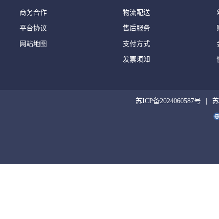
商务合作
物流配送
平台协议
售后服务
网站地图
支付方式
发票须知
苏ICP备2024060587号
苏