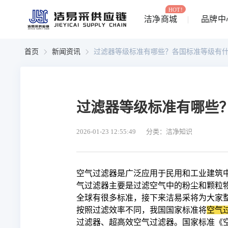
HOT!
洁净商城
品牌中
首页
新闻资讯
过滤器等级标准有哪些？各国标准等级有
过滤器等级标准有哪些
2026-01-23 12:55:49
分类：洁净知识
空气过滤器是广泛应用于民用和工业建筑
气过滤器主要是过滤空气中的粉尘和颗粒
全球有很多标准，接下来洁易采将为大家
按照过滤效率不同，我国国家标准将
空气
过滤器、超高效空气过滤器。国家标准《空气过滤