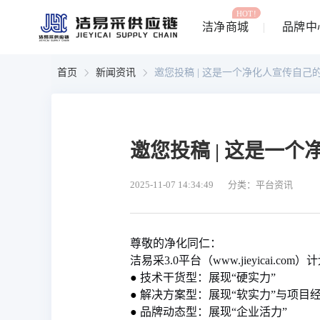
HOT!
洁净商城
品牌中
首页
新闻资讯
邀您投稿 | 这是一个净化人宣传自己
邀您投稿 | 这是一
2025-11-07 14:34:49
分类：平台资讯
尊敬的净化同仁：
洁易采3.0平台（www.jieyica
●
技术干货型：展现“硬实力”
●
解决方案型：展现“软实力”与项目
●
品牌动态型：展现“企业活力”