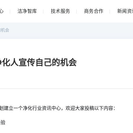
心
洁净智库
技术服务
商务合作
新闻资
的机会
个净化人宣传自己的机会
i.com）计划建立一个净化行业资讯中心，欢迎大家投稿以下内容：
经验