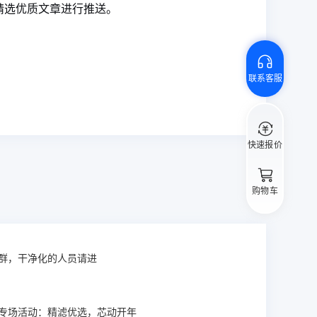
精选优质文章进行推送。
联系客服
快速报价
购物车
群，干净化的人员请进
专场活动：精滤优选，芯动开年