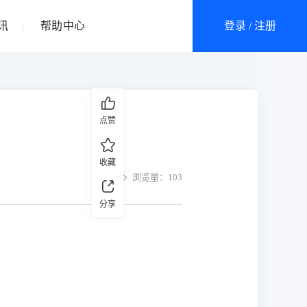
讯
帮助中心
登录 / 注册
点赞
收藏
浏览量：103
分享