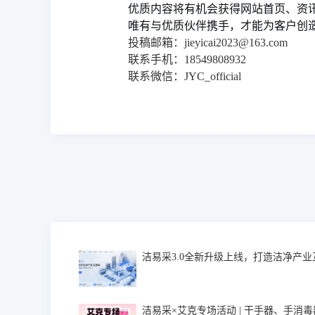
优质内容将有机会获得网站首页、资
唯有与优质伙伴携手，才能为客户创
投稿邮箱：jieyicai2023@163.com
联系手机：18549808932
联系微信：JYC_official
洁易采3.0全新升级上线，打造洁净产
洁易采×艾克专场活动 | 干手器、手消