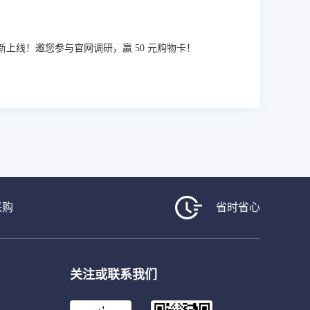
 全新上线！邀您参与官网调研，赢 50 元购物卡！
采购
省时省心
关注或联系我们