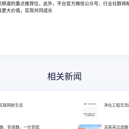
讯频道的重点推荐位，此外，平台官方微信公众号、行业社群将
造更大价值，实现共同成长
相关新闻
业互联网新生态
净化工程交流
毒器、皂液器，一价到底
洁易采过滤器