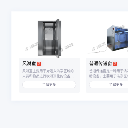
风淋室
普通传递窗
热
热
风淋室主要用于对进入洁净区域的
普通传递窗是一种用于洁
人员和物品进行吹淋净化的设备，
助设备，主要用于洁净区
单人双吹风淋室为双吹风设计，从
之间、洁净区与非洁净区
了解更多
了解更多
两个方向对人员全身进行快速吹
品传递，以减少洁净室的
淋，有效提高净化效率。
数，降低洁净区的污染。