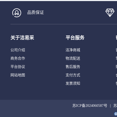
品质保证
关于洁易采
平台服务
公司介绍
洁净商城
商务合作
物流配送
平台协议
售后服务
网站地图
支付方式
发票须知
苏ICP备2024060587号
苏