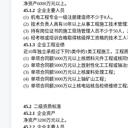
净资产6000万元以上。
45.1.2
企业主要人员
(1) 机电工程专业一级注册建造师不少于8人。
(2) 技术负责人具有10年以上从事工程施工技术
(3) 持有岗位证书的施工现场管理人员不少于50
(4) 经考核或培训合格取得核级焊工资格的技术工人
45.1.3
企业工程业绩
近10年独立承担过下列5类中的1类工程施工，工程
(1) 单项合同额5000万元以上核燃料元件工程或核
(2) 单项合同额5000万元以上放射性化工工程或铀
(3) 单项合同额5000万元以上核废料处理工程；
(4) 单项合同额3000万元以上铀矿山工程；
(5) 单项合同额2000万以上核电站核岛检修维修工程
45.2
二级资质标准
45.2.1
企业资产
净资产3200万元以上。
45.2.2
企业主要人员