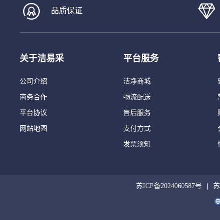
品质保证
关于洁易采
平台服务
公司介绍
洁净商城
商务合作
物流配送
平台协议
售后服务
网站地图
支付方式
发票须知
苏ICP备2024060587号
苏