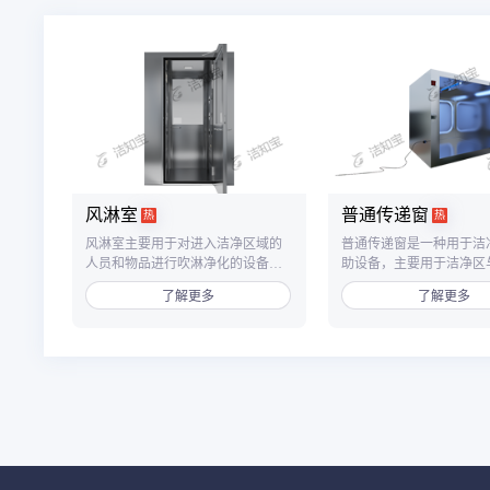
风淋室
普通传递窗
热
热
风淋室主要用于对进入洁净区域的
普通传递窗是一种用于洁
人员和物品进行吹淋净化的设备，
助设备，主要用于洁净区
单人双吹风淋室为双吹风设计，从
之间、洁净区与非洁净区
了解更多
了解更多
两个方向对人员全身进行快速吹
品传递，以减少洁净室的
淋，有效提高净化效率。
数，降低洁净区的污染。