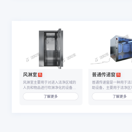
风淋室
普通传递窗
热
热
风淋室主要用于对进入洁净区域的
普通传递窗是一种用于洁
人员和物品进行吹淋净化的设备，
助设备，主要用于洁净区
单人双吹风淋室为双吹风设计，从
之间、洁净区与非洁净区
了解更多
了解更多
两个方向对人员全身进行快速吹
品传递，以减少洁净室的
淋，有效提高净化效率。
数，降低洁净区的污染。