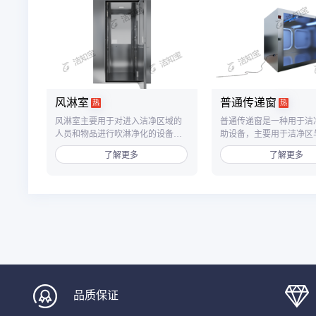
风淋室
普通传递窗
热
热
风淋室主要用于对进入洁净区域的
普通传递窗是一种用于洁
人员和物品进行吹淋净化的设备，
助设备，主要用于洁净区
单人双吹风淋室为双吹风设计，从
之间、洁净区与非洁净区
了解更多
了解更多
两个方向对人员全身进行快速吹
品传递，以减少洁净室的
淋，有效提高净化效率。
数，降低洁净区的污染。
品质保证