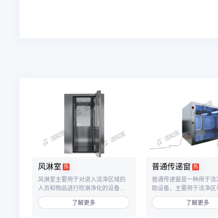
风淋室
普通传递窗
热
热
风淋室主要用于对进入洁净区域的
普通传递窗是一种用于洁
人员和物品进行吹淋净化的设备，
助设备，主要用于洁净区
单人双吹风淋室为双吹风设计，从
之间、洁净区与非洁净区
了解更多
了解更多
两个方向对人员全身进行快速吹
品传递，以减少洁净室的
淋，有效提高净化效率。
数，降低洁净区的污染。