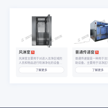
风淋室
普通传递窗
热
热
风淋室主要用于对进入洁净区域的
普通传递窗是一种用于洁
人员和物品进行吹淋净化的设备，
助设备，主要用于洁净区
单人双吹风淋室为双吹风设计，从
之间、洁净区与非洁净区
了解更多
了解更多
两个方向对人员全身进行快速吹
品传递，以减少洁净室的
淋，有效提高净化效率。
数，降低洁净区的污染。